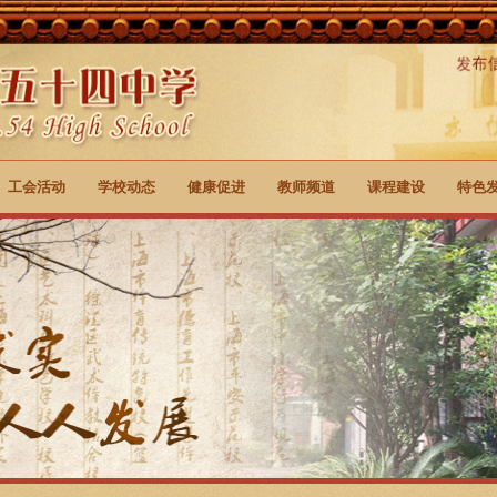
工会活动
学校动态
健康促进
教师频道
课程建设
特色