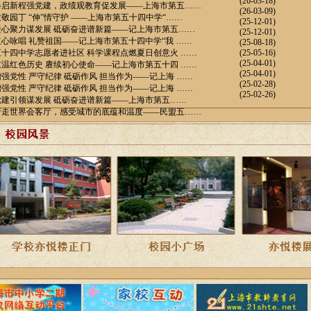
(26-03-18)
春启新程强党建，政绩观教育促发展——上海市第五……
(26-03-09)
敬园丁 “伸”情守护 ——上海市第五十四中学“……
(25-12-01)
凝心聚力谋发展 砥砺奋进谱新篇——记上海市第五……
(25-12-01)
红心咏唱 礼赞祖国——记上海市第五十四中学“我 ……
(25-08-18)
五十四中学志愿者进社区 科学课程点燃夏日创意火 ……
(25-05-16)
(25-04-01)
重温红色历史 赓续初心使命——记上海市第五十四 ……
(25-04-01)
增强党性 严守纪律 砥砺作风 担当作为——记上海 ……
(25-02-28)
增强党性 严守纪律 砥砺作风 担当作为——记上海 ……
(25-02-26)
党建引领谋发展 砥砺奋进谱新篇——上海市第五……
行走世界会客厅，感受城市的底蕴和温度——民盟五……