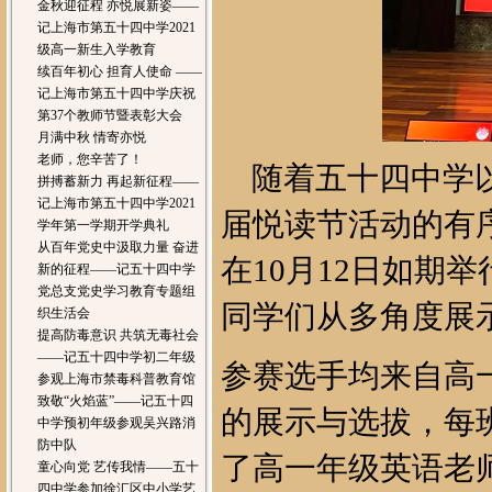
金秋迎征程 亦悦展新姿——
记上海市第五十四中学2021
级高一新生入学教育
续百年初心 担育人使命 ——
记上海市第五十四中学庆祝
第37个教师节暨表彰大会
月满中秋 情寄亦悦
老师，您辛苦了！
随着五十四中学以
拼搏蓄新力 再起新征程——
记上海市第五十四中学2021
届悦读节活动的有
学年第一学期开学典礼
从百年党史中汲取力量 奋进
在10月12日如期举行。
新的征程——记五十四中学
党总支党史学习教育专题组
同学们从多角度展
织生活会
提高防毒意识 共筑无毒社会
——记五十四中学初二年级
参赛选手均来自高
参观上海市禁毒科普教育馆
致敬“火焰蓝”——记五十四
的
展示与选拔，每
中学预初年级参观吴兴路消
防中队
了高一年级英语老
童心向党 艺传我情——五十
四中学参加徐汇区中小学艺