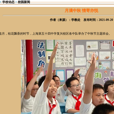
>
学校动态
>
校园新闻
月满中秋 情寄亦悦
作者（来源）：学教处 发布时间：2021-09-20
月，桂花飘香的时节，上海第五十四中学复兴校区各中队举办了中秋节主题班会。