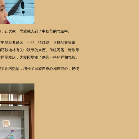
，让大家一早就融入到了中秋节的气氛中。
过中华经典诵读、小品、猜灯谜、月饼品鉴等形
们巧妙地将有关中秋节的来历、传统习俗、诗歌等
生同堂欢庆，为校园增添了别具一格的祥和气氛。
文化的热情，增强了民族自尊心和自信心，也使