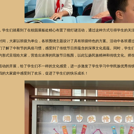
学生们就看到了在校园展板处精心布置了猜灯谜活动，通过这种方式引得学生的关注
时间，大家以班级为单位，各班围绕主题设计了具有班级特色的方案。活动中各班通
们了解了中秋节的风俗习惯，感受到了传统节日所蕴含的深厚文化底蕴。同时，学生
的形式呈现给大家，营造出浓厚的民族节日氛围，以此弘扬民族精神和传统文化。师
动的开展，给了学生们不一样的文化感受，进一步激发了学生学习中华民族优秀传统
四的大家庭中感受到了欢乐，促进了学生们的快乐成长！