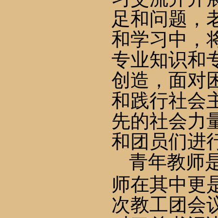
足和问题，
和学习中，
专业知识和
创造，面对
和践行社会
先的社会力
和团员们进
青年教师
师在其中更
次教工团会