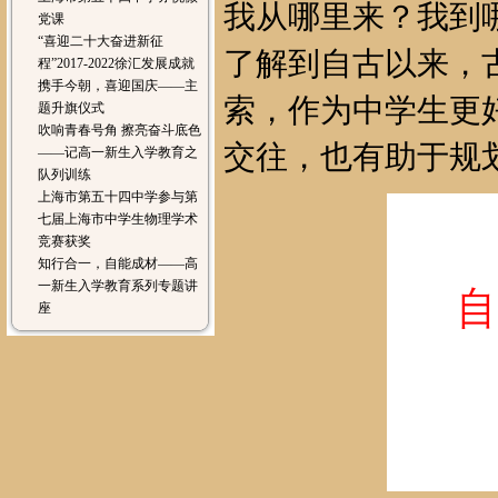
我从哪里来？我到
党课
“喜迎二十大奋进新征
了解到自古以来，
程”2017-2022徐汇发展成就
携手今朝，喜迎国庆——主
索，作为中学生更
题升旗仪式
吹响青春号角 擦亮奋斗底色
交往，也有助于规
——记高一新生入学教育之
队列训练
上海市第五十四中学参与第
七届上海市中学生物理学术
竞赛获奖
知行合一，自能成材——高
一新生入学教育系列专题讲
座