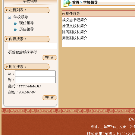
学校领导
首页
>
学校领导
栏目列表：
现任领导
学校领导
成义忠书记简介
现任领导
徐卫文校长简介
历任领导
陈莺副校长简介
周懿副校长简介
内容搜索：
不能包含特殊字符
时间搜索：
从：
到：
格式：YYYY-MM-DD
例如：2002-07-07