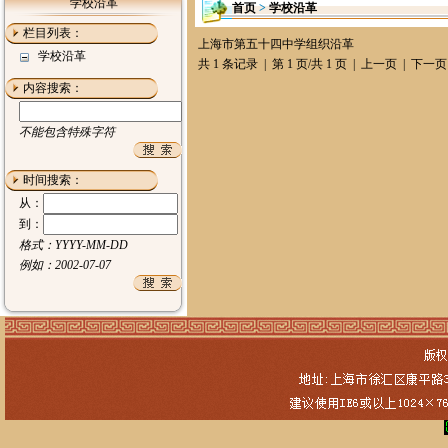
学校沿革
首页
>
学校沿革
栏目列表：
上海市第五十四中学组织沿革
学校沿革
共 1 条记录 | 第 1 页/共 1 页 | 上一页 | 下
内容搜索：
不能包含特殊字符
时间搜索：
从：
到：
格式：YYYY-MM-DD
例如：2002-07-07