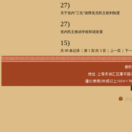
27)
关于党内”三先”保障党员民主权利制度
27)
党内民主推动学校和谐发展
15)
共 69 条记录 | 第 1 页/共 3 页 | 上一页 |
下一
沪公网