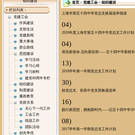
组织建设
首页
>
党建工会
>
组织建设
栏目列表：
上海市第五十四中学党总支换届选举报道
党建工会
04)
作风建设
支部生活
2020年度上海市第五十四中学党总支工作计划
党建新闻
重大事项
04)
群众路线
肩负新使命 迈向新征程——五十四中学新校
思想建设
学习活动
13)
学习心得
2018学年第一学期党总支工作计划
学习材料
建党90周年专栏
30)
组织建设
制度建设
校党总支、初高中党支部换届选举
廉政教育
16)
党群关系
关心下一代工作
践行新思想，拥抱新时代——记五十四中学20
工会工作
08)
统战工作
团队活动
2017学年第一学期党总支工作计划
创先争优