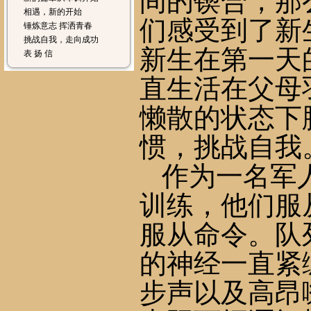
间的锲合，那
相遇，新的开始
们感受到了新
锤炼意志 挥洒青春
挑战自我，走向成功
新生在第一天
表 扬 信
直生活在父母
懒散的状态下
惯，挑战自我
作为一名军
训练，他们服
服从命令。队
的神经一直紧
步声以及高昂