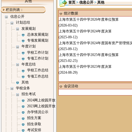
其他
首页
>
信息公开
>
其他
栏目列表：
统计数据
信息公开
上海市第五十四中学2026年度单位预算
计划总结
(2026-03-02)
发展规划
上海市第五十四中学2024年度决算
总体发展规划
(2025-09-12)
专项发展规划
上海市第五十四中学2024年度国有资产管理情
年度计划
(2025-09-12)
学校工作计划
上海市第五十四中学2025年度单位预算
专项工作计划
(2025-02-25)
年度总结
上海市第五十四中学2023年度决算
学校工作总结
(2024-08-29)
专项工作总结
其他
会议活动
学校业务
招生考试
2024网上校园开放
2023网上校园开放
办学情况公示
招生方案
招生录取
考试安排