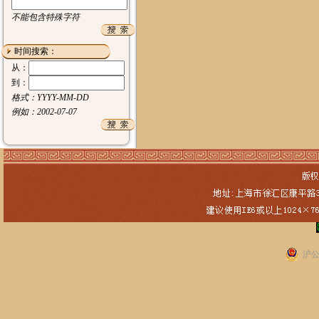
不能包含特殊字符
时间搜索：
从：
到：
格式：YYYY-MM-DD
例如：2002-07-07
沪公网