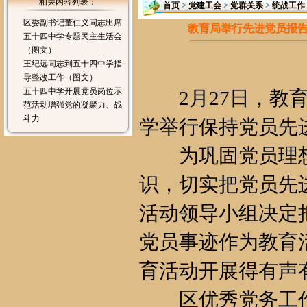
相关内容列表：
首页
>
党建工会
>
党群关系
>
统战工作
区委副书记董仁义同志出席
教育局举行先进党员报
五十四中学专题民主生活会
（图文）
王纪远同志到五十四中学指
导整改工作（图文）
五十四中学开展党员岗位示
2月27日，教育
范活动增强党的凝聚力、战
斗力
学举行保持党员先
为巩固党员理想
识，切实把党员先
活动领导小组决定
党员事迹作为教育
育活动开展得有声
区优秀党务工作