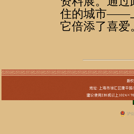
资料展。通过
住的城市——
它倍添了喜爱
沪公网