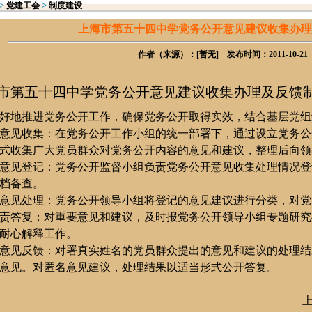
>
党建工会
>
制度建设
上海市第五十四中学党务公开意见建议收集办理
作者（来源）：[暂无] 发布时间：2011-10-21
市第五十四中学党务公开意见建议收集办理及反馈
好地推进党务公开工作，确保党务公开取得实效，结合基层党组
意见收集：在党务公开工作小组的统一部署下，通过设立党务公
式收集广大党员群众对党务公开内容的意见和建议，整理后向领
意见登记：党务公开
监督小组
负责
党务公开意见收集处理情况登
档备查。
意见处理：党务公开领导小组将登记的意见建议进行分类，对
党
责答复；对重要意见和建议，及时报党务公开领导小组专题研究
耐心解释工作。
意见反馈：对署真实姓名的党员群众提出的意见和建议的处理结
意见。对匿名意见建议，处理结果以适当形式公开答复。