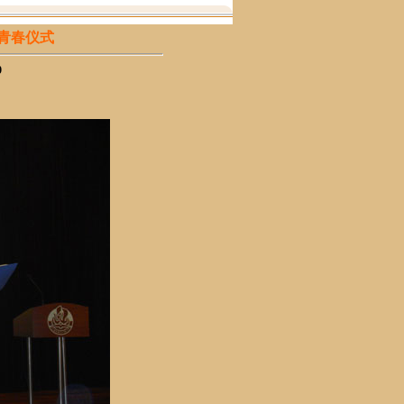
青春仪式
9