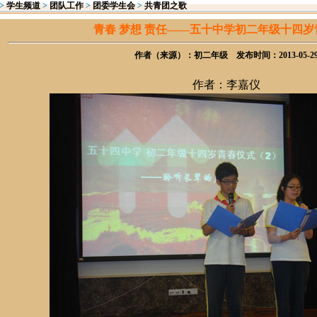
>
学生频道
>
团队工作
>
团委学生会
>
共青团之歌
青春 梦想 责任——五十中学初二年级十四岁
作者（来源）：初二年级 发布时间：2013-05-2
作者：李嘉仪