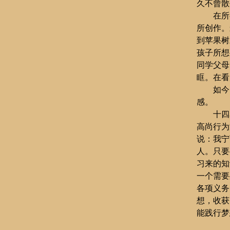
久不曾散
在所
所创作。
到苹果树
孩子所想
同学父母
眶。在看
如今
感。
十四
高尚行为
说：我宁
人。只要
习来的知
一个需要
各项义务
想，收获
能践行梦