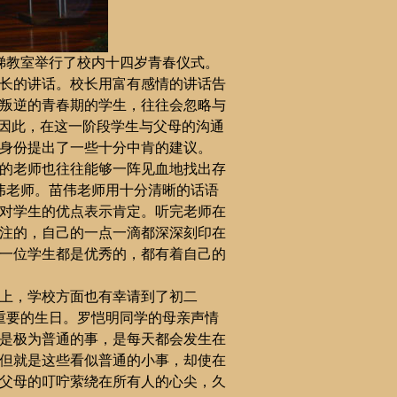
梯教室举行了校内十四岁青春仪式。
长的讲话。校长用富有感情的讲话告
叛逆的青春期的学生，往往会忽略与
。因此，在这一阶段学生与父母的沟通
身份提出了一些十分中肯的建议。
的老师也往往能够一阵见血地找出存
伟
老师。
苗伟
老师用十分清晰的话语
对学生的优点表示肯定。听完老师在
注的，自己的一点一滴都深深刻
印在
一位学生都是优秀的，都有着自己的
上，学校方面也有幸请到了初二
重要的生日。罗恺明同学的母亲声情
是极为普通的事，是每天都会发生在
但就是这些看似普通的小事，却使在
父母的叮咛萦绕在所有人的心尖，久