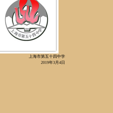
上海市第五十四中学
2019
年
3
月
4
日