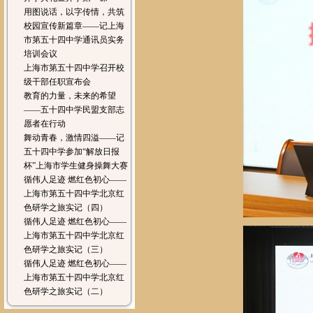
用图说话，以字传情，共筑
校园宣传新篇章——记上海
市第五十四中学通讯员实务
培训会议
上海市第五十四中学召开校
级干部任职宣布会
教育的力量，未来的希望
——五十四中学民盟支部志
愿者在行动
舞动青春，激情四溢——记
五十四中学参加“解放日报
杯”上海市学生健身操舞大赛
循伟人足迹 燃红色初心——
上海市第五十四中学北京红
色研学之旅实记（四）
循伟人足迹 燃红色初心——
上海市第五十四中学北京红
色研学之旅实记（三）
循伟人足迹 燃红色初心——
上海市第五十四中学北京红
色研学之旅实记（二）