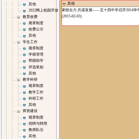
其他
其他
家校合力 共谋发展——五十四中学召开2014
2022网上校园开放
(2015-02-03)
教育收费
规章制度
收费公示
其他
学生工作
规章制度
学籍管理
帮困助学
评选奖励
其他
教学科研
规章制度
教学工作
科研工作
其他
师资建设
规章制度
招聘与聘用
教师队伍
其他