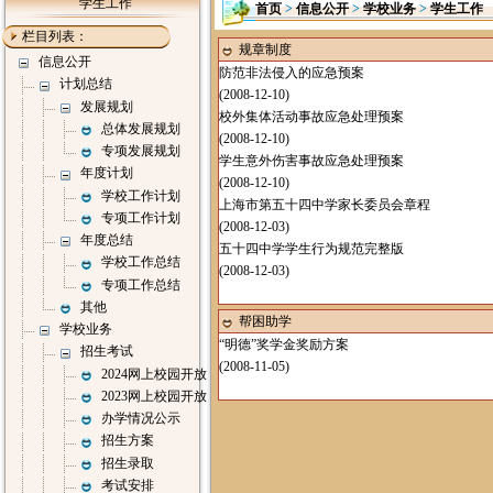
学生工作
首页
>
信息公开
>
学校业务
>
学生工作
栏目列表：
规章制度
信息公开
防范非法侵入的应急预案
计划总结
(2008-12-10)
发展规划
校外集体活动事故应急处理预案
总体发展规划
(2008-12-10)
专项发展规划
学生意外伤害事故应急处理预案
年度计划
(2008-12-10)
学校工作计划
上海市第五十四中学家长委员会章程
专项工作计划
(2008-12-03)
年度总结
五十四中学学生行为规范完整版
学校工作总结
(2008-12-03)
专项工作总结
其他
帮困助学
学校业务
“明德”奖学金奖励方案
招生考试
(2008-11-05)
2024网上校园开放
2023网上校园开放
办学情况公示
招生方案
招生录取
考试安排