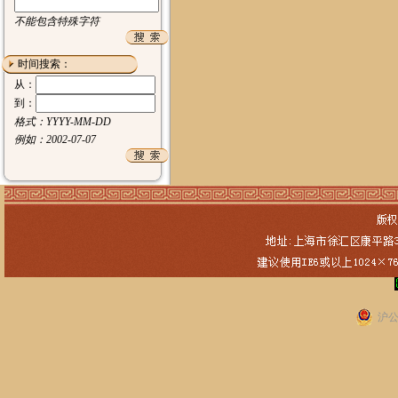
不能包含特殊字符
时间搜索：
从：
到：
格式：YYYY-MM-DD
例如：2002-07-07
沪公网