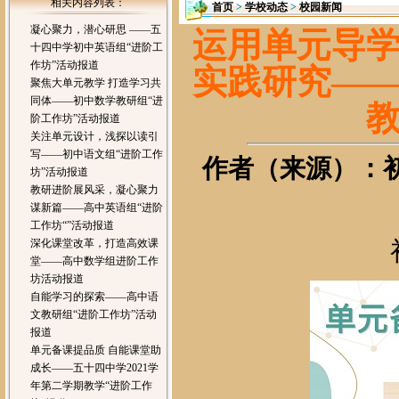
相关内容列表：
首页
>
学校动态
>
校园新闻
凝心聚力，潜心研思 ——五
运用单元导
十四中学初中英语组“进阶工
作坊”活动报道
实践研究—
聚焦大单元教学 打造学习共
同体——初中数学教研组“进
阶工作坊”活动报道
关注单元设计，浅探以读引
写——初中语文组“进阶工作
作者（来源）：初中
坊”活动报道
教研进阶展风采，凝心聚力
谋新篇——高中英语组“进阶
工作坊“”活动报道
深化课堂改革，打造高效课
堂——高中数学组进阶工作
坊活动报道
自能学习的探索——高中语
文教研组“进阶工作坊”活动
报道
单元备课提品质 自能课堂助
成长——五十四中学2021学
年第二学期教学“进阶工作