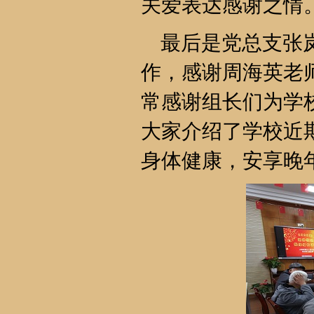
关爱表达感谢之情
最后是党总支张岚
作，感谢周海英老
常感谢组长们为学
大家介绍了学校近
身体健康，安享晚