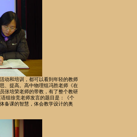
活动和培训，都可以看到年轻的教师
思、提高。高中物理组冯胜老师
《在
员张培荣老师的带教，有了整个教研
英语组
徐
竞
老师发言的题目是：《
个
体备课的智慧，体会教学设计的奥