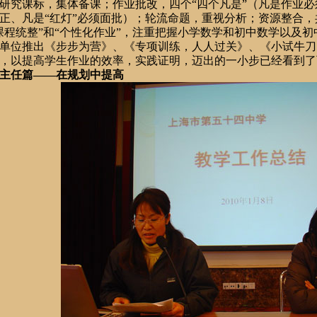
研究课标，集体备课；作业批改，四个“四个凡是”（凡是作业
正、凡是“红灯”必须面批）；轮流命题，重视分析；资源整合
课程统整”和“个性化作业”，注重把握小学数学和初中数学以及
单位推出《步步为营》、《专项训练，人人过关》、《小试牛刀
，以提高学生作业的效率，实践证明，迈出的一小步已经看到了
主任篇——在规划中提高