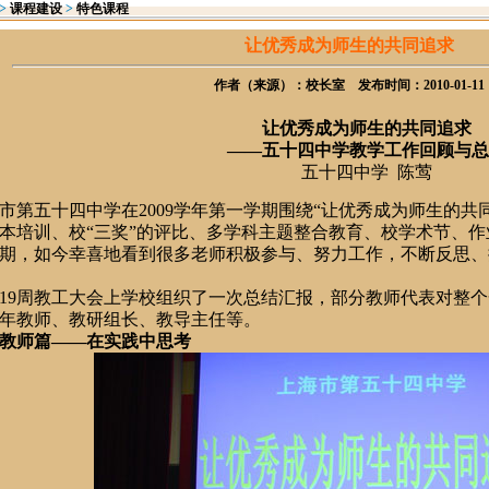
>
课程建设
>
特色课程
让优秀成为师生的共同追求
作者（来源）：校长室 发布时间：2010-01-11
让优秀成为师生的共同追求
——五十四中学教学工作回顾与
五十四中学
陈莺
市第五十四中学在
2009
学年第一学期围绕“让优秀成为师生的共
本培训、校“三奖”的评比、多学科主题整合教育、校学术节、
期，如今幸喜地看到很多老师积极参与、努力工作，不断反思、
19
周教工大会上学校组织了一次总结汇报，部分教师代表对整个
年教师、教研组长、教导主任等。
教师篇——在实践中思考