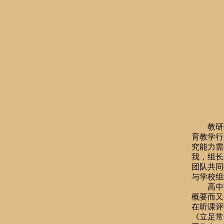
教研
育教学行
究能力需
我，组长
团队共同
与学校组
高中
概要而又
在听课评
《立足常