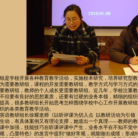
组是学校开展各种教育教学活动，实施校本研究，培养研究型教
为需要教研组，课程的开发需要教研组，教学方式与学习方式的
要教研组，教师的个人成长更需要教研组。近几年，学校注重教
不但要有良好的思想素质，还要有过硬的业务本领，精细的组织
提高，很多教研组长开始思考怎样围绕学校中心工作开展教研组
织的各类教育教学活动。
英语教研组长
徐耀
老师《以听评课为切入点
以教研活动为引领
生动，有具体案例又有理论支撑，她道出一个真理——教师的教
课中加强，技能技巧在听课评课中产生，业务水平在不知不觉中
规，凸显特色》的发言中提到“做好常规，就能做出成绩；形成