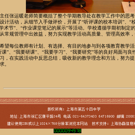
主
任张运暖
老师简要概括了整个学期教导处在教学工作中的思考
设计活动，从细节入手做评价，开展了“
听评课的校本培训”、“校
校学术节”、“作业课堂笔记的展示”等活动。学校
遵循学期初制定
从常规管理中出效益，努力实现教学活动高质量、管理高效率，
希望每位教师有计划、有选择、有目的地参与到各项教育教学活
听课”、“我要研课”、“我要学习”、“我要研究”等的良好局面与
习，在实践活动中反思总结，吸收新的教学理念和方法，努力提
求。