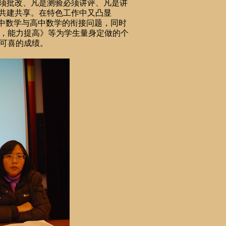
必须批改、凡是测验必须讲评、凡是讲
，共建共享。在特色工作中又凸显
初中数学与高中数学的衔接问题，同时
，能力提高》等为学生量身定做的个
可喜的成绩。