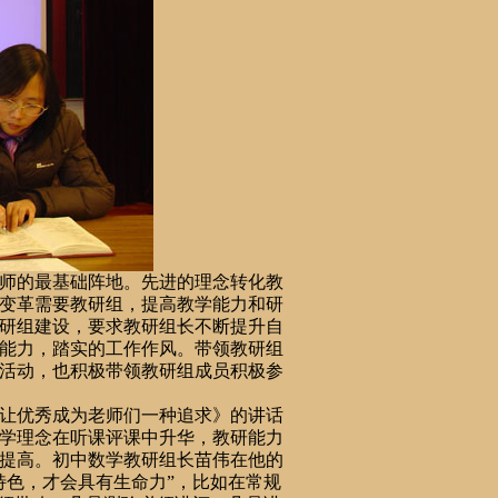
师的最基础阵地。先进的理念转化教
变革需要教研组，提高教学能力和研
研组建设，要求教研组长不断提升自
能力，踏实的工作作风。带领教研组
活动，也积极带领教研组成员积极参
让优秀
成为
老师们一种追求》的讲话
学理念在听课评课中升华，教研能力
提高。初中数学教研组长苗伟在他的
特色，才会具有生命力”，比如在常规