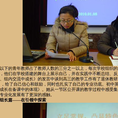
以下的青年教师占了教师人数的三分之一以上，每次学校组织的
，他们在学校搭建的舞台上展示自己，并在实践中不断总结、反
、组内交流中成长》的发言中谈到高三的教学工作有了退休教研
 ，给了自己信心和鼓励，同时也扎实了自己的专业功底。初中
成长在备课中的体现》。她从一节区公开课的教学过程中感受集
专业化发展有了更深的感触。
组长篇——在引领中探索