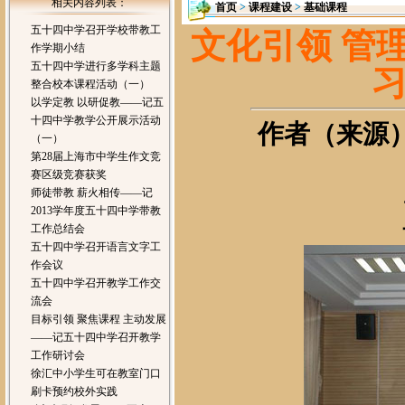
相关内容列表：
首页
>
课程建设
>
基础课程
五十四中学召开学校带教工
文化引领 管
作学期小结
五十四中学进行多学科主题
整合校本课程活动（一）
以学定教 以研促教——记五
十四中学教学公开展示活动
作者（来源）：
（一）
第28届上海市中学生作文竞
赛区级竞赛获奖
师徒带教 薪火相传——记
2013学年度五十四中学带教
工作总结会
五十四中学召开语言文字工
作会议
五十四中学召开教学工作交
流会
目标引领 聚焦课程 主动发展
——记五十四中学召开教学
工作研讨会
徐汇中小学生可在教室门口
刷卡预约校外实践