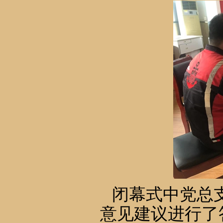
闭幕式中党总
意见建议进行了