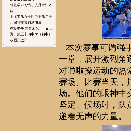
优化学习习惯，提升专注效
能
上海市第五十四中学第二十
八届科技节圆满闭幕
家校携手 共育未来——记上
海市第五十四中学（初中）
校园开放日
本次赛事可谓强
一堂，展开激烈角
对啦啦操运动的热
赛场。比赛当天，
场。他们的眼神中
坚定。候场时，队
递着无声的力量。