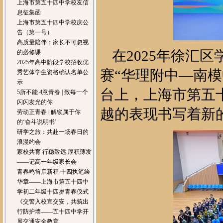
上海市第五十四中学校友信
息征集函
上海市第五十四中学校庆公
告（第一号）
高质量陪伴：家长不可忽视
在2025年徐汇
的必修课
2025年高中阶段学校招收优
赛“华理附中—南
秀艺体学生资格确认名单公
示
台上，上海市第五
5所不能 4意青春 | 致每一个
闪闪发光的你
越的表现书写着新
劳动正青春 | 解锁属于你
的‘奋斗说明书’
研学之旅：共赴一场春日的
浪漫约会
家校共育 行稳致远 厚积薄发
——记高一年级家长会
青春鸣笛启新程 十四执笔绘
华章——上海市第五十四中
学初二年级十四岁青春仪式
《交警入校宣交安，共筑出
行防护墙——五十四中学开
展交通安全教育