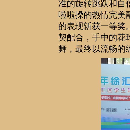
准的旋转跳跃和自
啦啦操的热情完美
的表现斩获一等奖
契配合，手中的花
舞，最终以流畅的