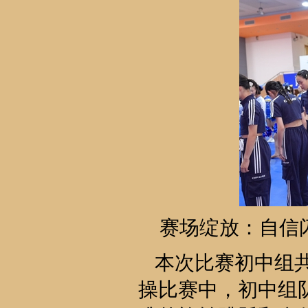
赛场绽放：自信
本次比赛初中组
操比赛中，初中组