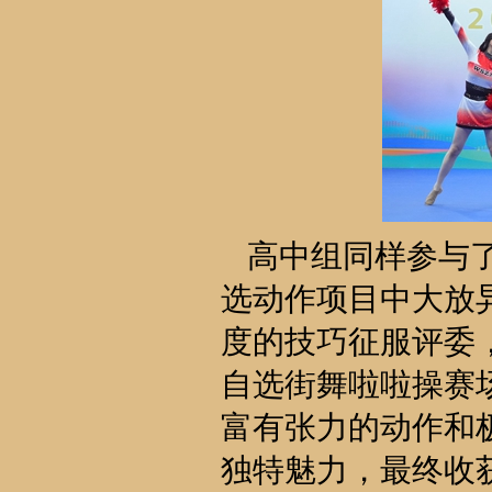
高中组同样参与
选动作项目中大放
度的技巧征服评委
自选街舞啦啦操赛
富有张力的动作和
独特魅力，最终收