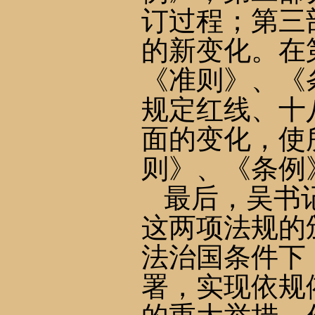
订过程；第三
的新变化。在
《准则》、《
规定红线、十
面的变化，使
则》、《条例
最后，吴书
这两项法规的
法治国条件下
署，实现依规