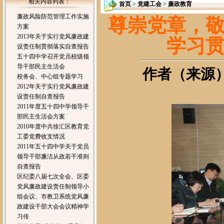
相关内容列表：
首页
>
党建工会
>
廉政教育
廉政风险防范管理工作实施
尊崇党章，
方案
2013年关于实行党风廉政建
学习
设责任制贯彻落实自查报告
五十四中学召开党员校级领
导干部民主生活会
作者（来源）：
校务会、中心组专题学习
2012年关于实行党风廉政建
设责任制自查报告
2011年度五十四中学领导干
部民主生活会方案
2010年度中共徐汇区教育党
工委党费收支情况
2011年五十四中学关于党员
领导干部廉洁从政若干准则
自查报告
区纪委八届七次全会、区委
党风廉政建设责任制领导小
组会议、市教卫系统党风廉
政建设干部大会会议精神学
习传