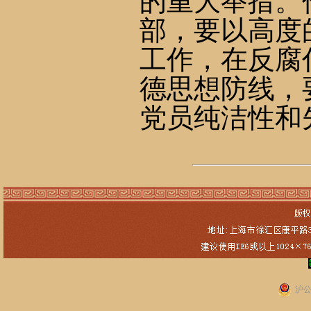
的重大举措。
部，要以高度
工作，在反腐
德思想防线，
党员纯洁性和
沪公网