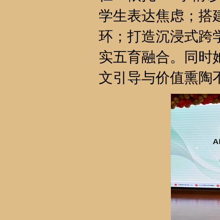
学生表达焦虑；搭建 
环；打造沉浸式跨
实五育融合。同时她
文引导与价值熏陶