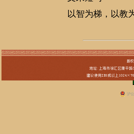
以智为梯，以教
沪公网