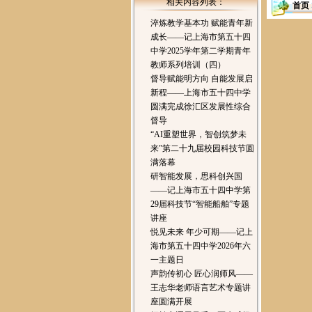
相关内容列表：
首页
淬炼教学基本功 赋能青年新
成长——记上海市第五十四
中学2025学年第二学期青年
教师系列培训（四）
督导赋能明方向 自能发展启
新程——上海市五十四中学
圆满完成徐汇区发展性综合
督导
“AI重塑世界，智创筑梦未
来”第二十九届校园科技节圆
满落幕
研智能发展，思科创兴国
——记上海市五十四中学第
29届科技节“智能船舶”专题
讲座
悦见未来 年少可期——记上
海市第五十四中学2026年六
一主题日
声韵传初心 匠心润师风——
王志华老师语言艺术专题讲
座圆满开展