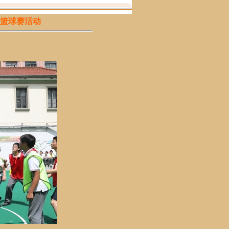
级篮球赛活动