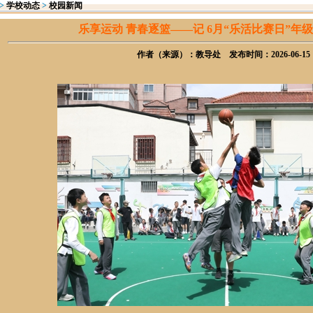
>
学校动态
>
校园新闻
乐享运动 青春逐篮——记 6月“乐活比赛日”年
作者（来源）：教导处 发布时间：2026-06-15