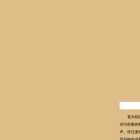
复兴校
动与积极抢
声。经过激
堂别样的成