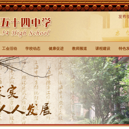
工会活动
学校动态
健康促进
教师频道
课程建设
特色