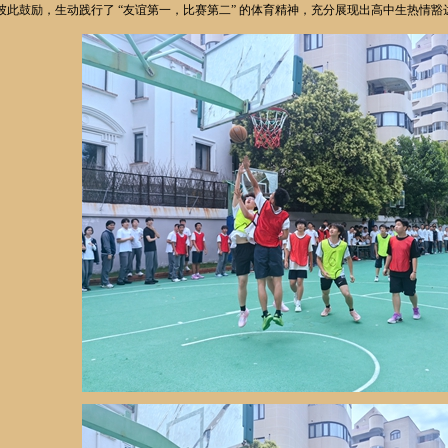
彼此鼓励，生动践行了 “友谊第一，比赛第二” 的体育精神，充分展现出高中生热情豁