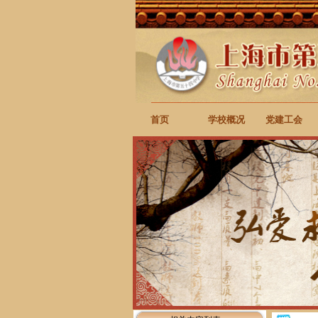
首页
学校概况
党建工会