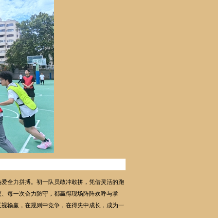
热爱全力拼搏。初一队员敢冲敢拼，凭借灵活的跑
篮、每一次奋力防守，都赢得现场阵阵欢呼与掌
正视输赢，在规则中竞争，在得失中成长，成为一