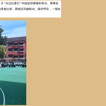
月 “乐活比赛日” 年级篮球赛顺利举办。赛事依
的青春比拼。两校区同频联动、隔空呼应，一场热