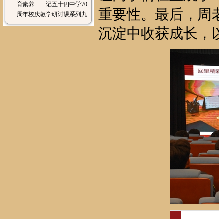
育素养——记五十四中学70
重要性。最后，周
周年校庆教学研讨课系列九
沉淀中收获成长，