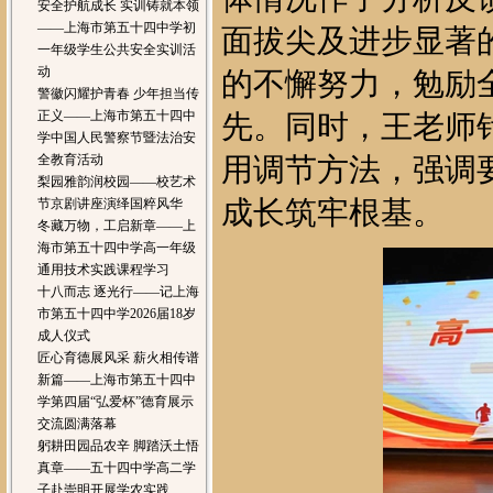
安全护航成长 实训铸就本领
——上海市第五十四中学初
面拔尖及进步显著
一年级学生公共安全实训活
动
的不懈努力，勉励
警徽闪耀护青春 少年担当传
正义——上海市第五十四中
先。同时，王老师
学中国人民警察节暨法治安
全教育活动
用调节方法，强调
梨园雅韵润校园——校艺术
成长筑牢根基。
节京剧讲座演绎国粹风华
冬藏万物，工启新章——上
海市第五十四中学高一年级
通用技术实践课程学习
十八而志 逐光行——记上海
市第五十四中学2026届18岁
成人仪式
匠心育德展风采 薪火相传谱
新篇——上海市第五十四中
学第四届“弘爱杯”德育展示
交流圆满落幕
躬耕田园品农辛 脚踏沃土悟
真章——五十四中学高二学
子赴崇明开展学农实践